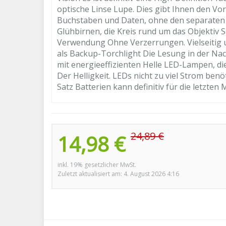
optische Linse Lupe. Dies gibt Ihnen den Vort
Buchstaben und Daten, ohne den separaten Li
Glühbirnen, die Kreis rund um das Objektiv S
Verwendung Ohne Verzerrungen. Vielseitig u
als Backup-Torchlight Die Lesung in der Nac
mit energieeffizienten Helle LED-Lampen, di
Der Helligkeit. LEDs nicht zu viel Strom benö
Satz Batterien kann definitiv für die letzten
24,89 €
14,98 €
inkl. 19% gesetzlicher MwSt.
Zuletzt aktualisiert am: 4. August 2026 4:16