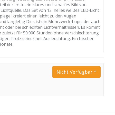
eil der erste ein klares und scharfes Bild von
chtquelle. Das Set von 12, helles weißes LED-Licht
piegel kreiert einen leicht zu den Augen
nd langlebig Dies ist ein Mehrzweck-Lupe, der auch
ht oder bei schlechten Lichtverhältnissen. Es kommt
e zuletzt für 50.000 Stunden ohne Verschlechterung
tigen Trotz seiner hell Ausleuchtung. Ein frischer
 Monate.
Nicht Verfügbar *