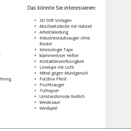
Das könnte Sie interessieren:
3D Stift Vorlagen
Abschwitzdecke mit Halsteil
Arbeitskleidung
Industriestaubsauger ohne
Beutel
Kinesiologie Tape
r
klammerloser Hefter
Kontaktlinsenflüssigkeit
Leselupe mit Licht
Mittel gegen Mundgeruch
ahrung
Putzbox Pferd
Fruchtsauger
Türhopser
Umstandsmode festlich
Weidezaun
Windspiel