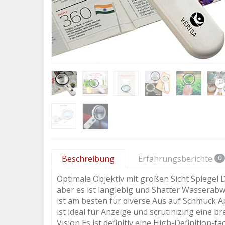
Beschreibung
Erfahrungsberichte
0
Optimale Objektiv mit großen Sicht Spiegel Di
aber es ist langlebig und Shatter Wasserabw
ist am besten für diverse Aus auf Schmuck 
ist ideal für Anzeige und scrutinizing eine b
Vision Es ist definitiv eine High-Definition-