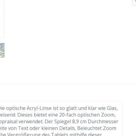
e optische Acryl-Linse ist so glatt und klar wie Glas,
eisend. Dieses bietet eine 20-fach optischen Zoom,
Appraisal verwendet. Der Spiegel 8,9 cm Durchmesser
reite von Text oder kleinen Details. Beleuchtet Zoom
fache Vergrößerung des Tablets mithilfe dieser